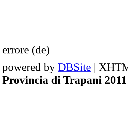
errore (de)
powered by
DBSite
| XHTML
Provincia di Trapani 2011