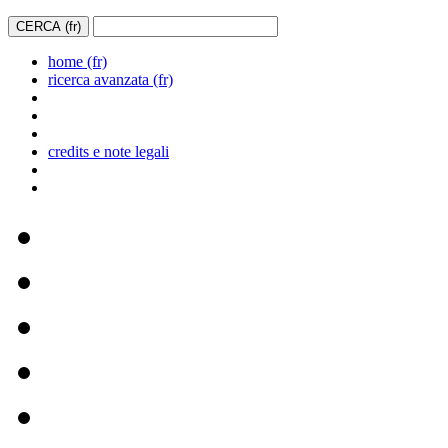
home (fr)
ricerca avanzata (fr)
credits e note legali