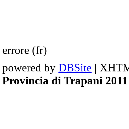
errore (fr)
powered by
DBSite
| XHTML
Provincia di Trapani 2011