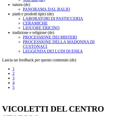
natura (de)
PANORAMA DAL BALIO
piatti e prodotti tipici (de)
LABORATORI DI PASTICCERIA
CERAMICHE
LIQUORE ERICINO
tradizione e religione (de)
PROCESSIONE DEI MISTERI
PROCESSIONE DELLA MADONNA DI
CUSTONACI
LEGGENDA DEI LUDI DI ENEA
Lascia un feedback per questo contenuto (de)
1
2
3
4
5
VICOLETTI DEL CENTRO