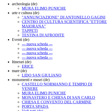
archeologia (de)
MURA ELIMO PUNICHE
arte e cultura (de)
"ANNUNCIAZIONE" DI ANTONELLO GAGINI
CENTRO DI CULTURA SCIENTIFICA "ETTORE
MAIORANA"
TAPPETI
TESTINA DI AFRODITE
Eventi (de)
--- nuova scheda ---
--- nuova scheda ---
--- nuova scheda ---
--- nuova scheda ---
Itinerari (de)
ERICE
mare (de)
LIDO SAN GIULIANO
monumenti e musei (de)
CASTELLO NORMANNO E TEMPIO DI
VENERE
MURA ELIMO PUNICHE
MONASTERO E CHIESA DI SAN CARLO
CHIESA E CONVENTO DEL CARMINE
PORTA SPADA
Vedi tutti (de)