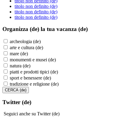
titolo non definito (de)
titolo non definito (de)
titolo non definito (de)
titolo non definito (de)
Organizza (de)
la tua vacanza (de)
archeologia (de)
arte e cultura (de)
mare (de)
monumenti e musei (de)
natura (de)
piatti e prodotti tipici (de)
sport e benessere (de)
tradizione e religione (de)
Twitter (de)
Seguici anche su Twitter (de)