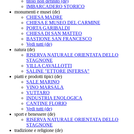
titolo non definito (de)
IMBARCADERO STORICO
monumenti e musei (de)
CHIESA MADRE
CHIESA E MUSEO DEL CARMINE
PORTA GARIBALDI
CHIESA DI SAN MATTEO
BASTIONE SAN FRANCESCO
Vedi tutti (de)
natura (de)
RISERVA NATURALE ORIENTATA DELLO
STAGNONE
VILLA CAVALLOTTI
SALINE "ETTORE INFERSA"
piatti e prodotti tipici (de)
SALE MARINO
VINO MARSALA
VUTTARO
INDUSTRIA ENOLOGICA
CANTINE FLORIO
Vedi tutti (de)
sport e benessere (de)
RISERVA NATURALE ORIENTATA DELLO
STAGNONE
tradizione e religione (de)