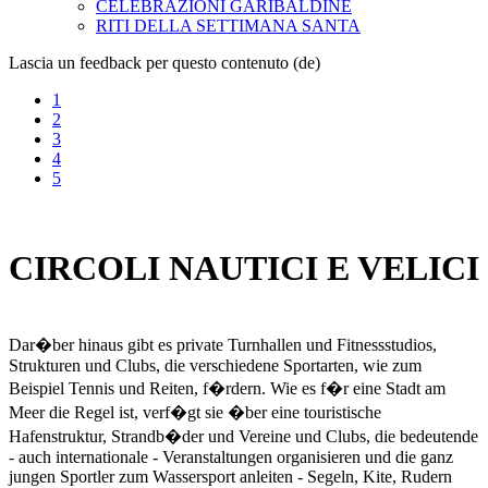
CELEBRAZIONI GARIBALDINE
RITI DELLA SETTIMANA SANTA
Lascia un feedback per questo contenuto (de)
1
2
3
4
5
CIRCOLI NAUTICI E VELICI
Dar�ber hinaus gibt es private Turnhallen und Fitnessstudios,
Strukturen und Clubs, die verschiedene Sportarten, wie zum
Beispiel Tennis und Reiten, f�rdern. Wie es f�r eine Stadt am
Meer die Regel ist, verf�gt sie �ber eine touristische
Hafenstruktur, Strandb�der und Vereine und Clubs, die bedeutende
- auch internationale - Veranstaltungen organisieren und die ganz
jungen Sportler zum Wassersport anleiten - Segeln, Kite, Rudern