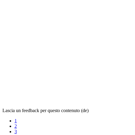
Lascia un feedback per questo contenuto (de)
1
2
3