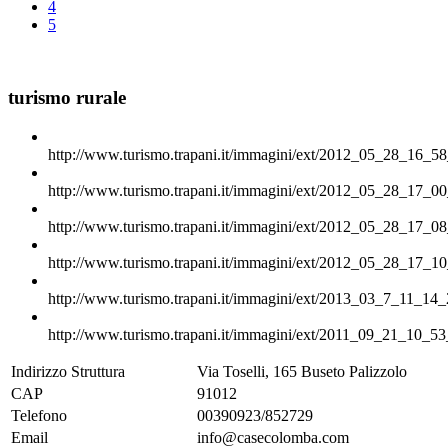
4
5
turismo rurale
http://www.turismo.trapani.it/immagini/ext/2012_05_28_16_58
http://www.turismo.trapani.it/immagini/ext/2012_05_28_17_00
http://www.turismo.trapani.it/immagini/ext/2012_05_28_17_08
http://www.turismo.trapani.it/immagini/ext/2012_05_28_17_10
http://www.turismo.trapani.it/immagini/ext/2013_03_7_11_14_
http://www.turismo.trapani.it/immagini/ext/2011_09_21_10_53
Indirizzo Struttura
Via Toselli, 165 Buseto Palizzolo
CAP
91012
Telefono
00390923/852729
Email
info@casecolomba.com