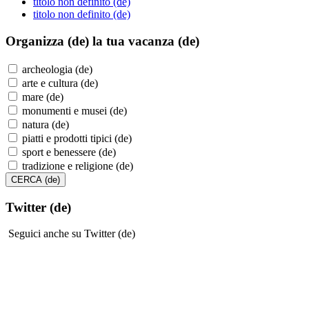
titolo non definito (de)
titolo non definito (de)
Organizza (de)
la tua vacanza (de)
archeologia (de)
arte e cultura (de)
mare (de)
monumenti e musei (de)
natura (de)
piatti e prodotti tipici (de)
sport e benessere (de)
tradizione e religione (de)
Twitter (de)
Seguici anche su Twitter (de)