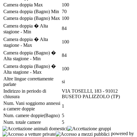
Camera doppia Max
100
Camera doppia (Bagno) Min
70
Camera doppia (Bagno) Max
100
Camera doppia � Alta
84
stagione - Min
Camera doppia � Alta
100
stagione - Max
Camera doppia (Bagno) �
84
Alta stagione - Min
Camera doppia (Bagno) �
100
Alta stagione - Max
Altre lingue correttamente
si
parlate
Indirizzo in periodo di
VIA TOSELLI, 183 - 91012
chiusura
BUSETO PALIZZOLO (TP)
Num. Vani soggiorno annessi
1
a camere doppie
Num. camere doppie(Bagno)
5
Num. totale camere
5
powered by