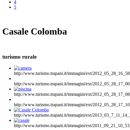
4
5
Casale Colomba
turismo rurale
http://www.turismo.trapani.it/immagini/ext/2012_05_28_16_58
http://www.turismo.trapani.it/immagini/ext/2012_05_28_17_00
http://www.turismo.trapani.it/immagini/ext/2012_05_28_17_08
http://www.turismo.trapani.it/immagini/ext/2012_05_28_17_10
http://www.turismo.trapani.it/immagini/ext/2013_03_7_11_14_
http://www.turismo.trapani.it/immagini/ext/2011_09_21_10_53