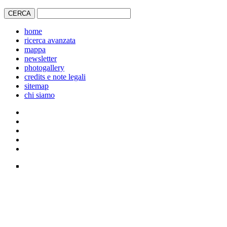
home
ricerca avanzata
mappa
newsletter
photogallery
credits e note legali
sitemap
chi siamo