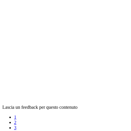
Lascia un feedback per questo contenuto
1
2
3