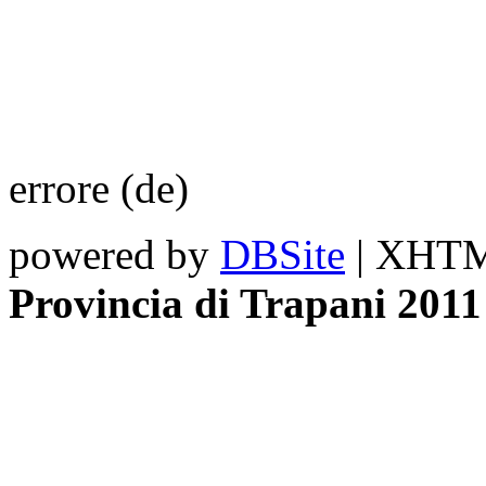
errore (de)
powered by
DBSite
| XHTML
Provincia di Trapani 2011