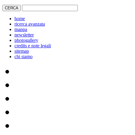
home
ricerca avanzata
mappa
newsletter
photogallery
credits e note legali
sitemap
chi siamo