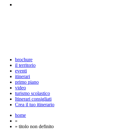
brochure
il territorio
eventi
itinerari
primo piano
video
turismo scolastico
Itinerari consigliati
Crea il tuo itinerario
home
»
» titolo non definito