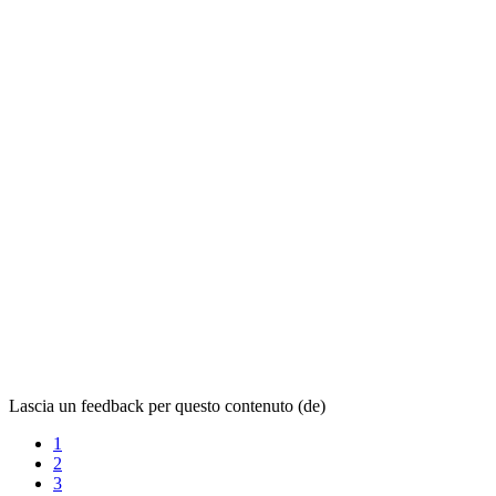
Lascia un feedback per questo contenuto (de)
1
2
3