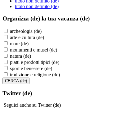
titolo non definito (de)
titolo non definito (de)
Organizza (de)
la tua vacanza (de)
archeologia (de)
arte e cultura (de)
mare (de)
monumenti e musei (de)
natura (de)
piatti e prodotti tipici (de)
sport e benessere (de)
tradizione e religione (de)
Twitter (de)
Seguici anche su Twitter (de)