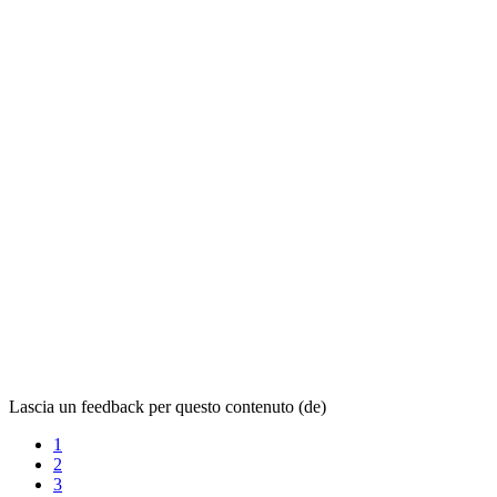
Lascia un feedback per questo contenuto (de)
1
2
3