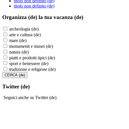
titolo non definito (de)
titolo non definito (de)
Organizza (de)
la tua vacanza (de)
archeologia (de)
arte e cultura (de)
mare (de)
monumenti e musei (de)
natura (de)
piatti e prodotti tipici (de)
sport e benessere (de)
tradizione e religione (de)
Twitter (de)
Seguici anche su Twitter (de)