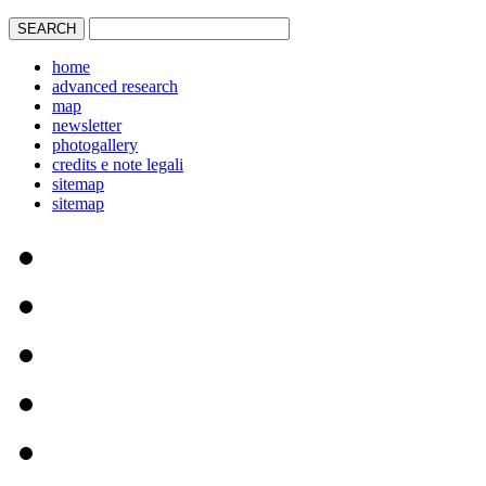
home
advanced research
map
newsletter
photogallery
credits e note legali
sitemap
sitemap