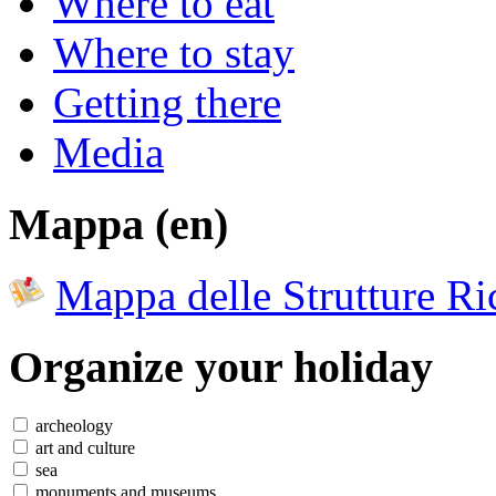
Where to eat
Where to stay
Getting there
Media
Mappa (en)
Mappa delle Strutture Ric
Organize
your holiday
archeology
art and culture
sea
monuments and museums