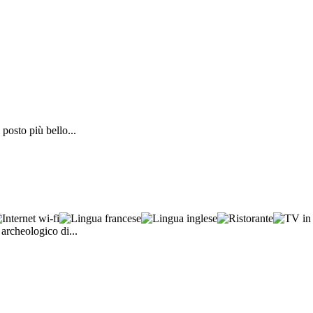
posto più bello...
 archeologico di...