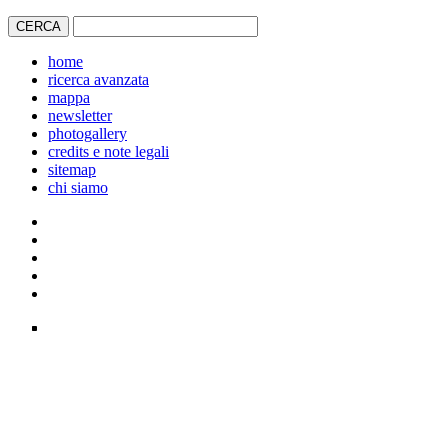
home
ricerca avanzata
mappa
newsletter
photogallery
credits e note legali
sitemap
chi siamo