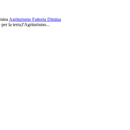
Agriturismo Fattoria Dimina
er la terra;l'Agriturismo...