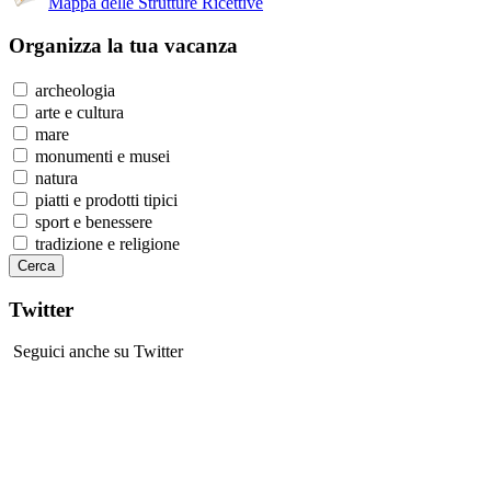
Mappa delle Strutture Ricettive
Organizza
la tua vacanza
archeologia
arte e cultura
mare
monumenti e musei
natura
piatti e prodotti tipici
sport e benessere
tradizione e religione
Twitter
Seguici anche su Twitter