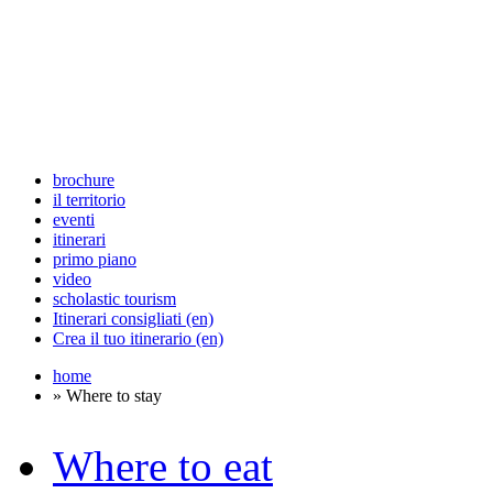
brochure
il territorio
eventi
itinerari
primo piano
video
scholastic tourism
Itinerari consigliati (en)
Crea il tuo itinerario (en)
home
» Where to stay
Where to eat