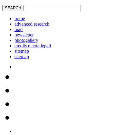
home
advanced research
map
newsletter
photogallery
credits e note legali
sitemap
sitemap