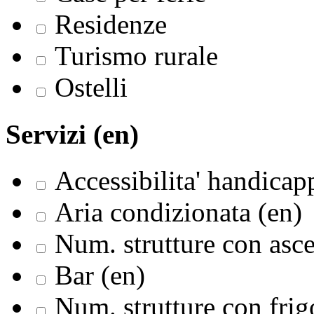
Residenze
Turismo rurale
Ostelli
Servizi (en)
Accessibilita' handicapp
Aria condizionata (en)
Num. strutture con asce
Bar (en)
Num. strutture con frig