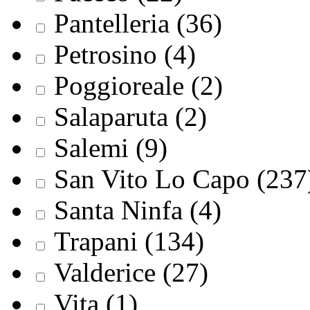
Pantelleria (36)
Petrosino (4)
Poggioreale (2)
Salaparuta (2)
Salemi (9)
San Vito Lo Capo (237
Santa Ninfa (4)
Trapani (134)
Valderice (27)
Vita (1)