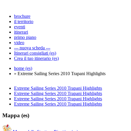
brochure
il territorio
eventi
itinerari
primo piano
video
--- nuova scheda ---
Itinerari consigliati (es)
Crea il tuo itinerario (es)
home (es)
» Extreme Sailing Series 2010 Trapani Highlights
Extreme Sailing Series 2010 Trapani Highlights
Extreme Sailing Series 2010 Trapani Highlights
Extreme Sailing Series 2010 Trapani Highlights
Extreme Sailing Series 2010 Trapani Highlights
Mappa (es)