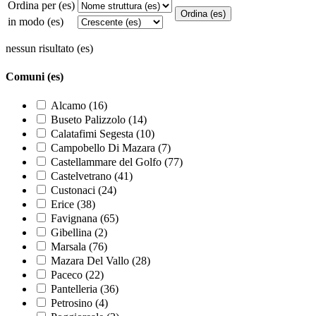
Ordina per (es)
in modo (es)
nessun risultato (es)
Comuni (es)
Alcamo (16)
Buseto Palizzolo (14)
Calatafimi Segesta (10)
Campobello Di Mazara (7)
Castellammare del Golfo (77)
Castelvetrano (41)
Custonaci (24)
Erice (38)
Favignana (65)
Gibellina (2)
Marsala (76)
Mazara Del Vallo (28)
Paceco (22)
Pantelleria (36)
Petrosino (4)