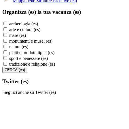
Mappa delle Strutture Ricettive (es)
Organizza (es)
la tua vacanza (es)
archeologia (es)
arte e cultura (es)
mare (es)
monumenti e musei (es)
natura (es)
piatti e prodotti tipici (es)
sport e benessere (es)
tradizione e religione (es)
Twitter (es)
Seguici anche su Twitter (es)