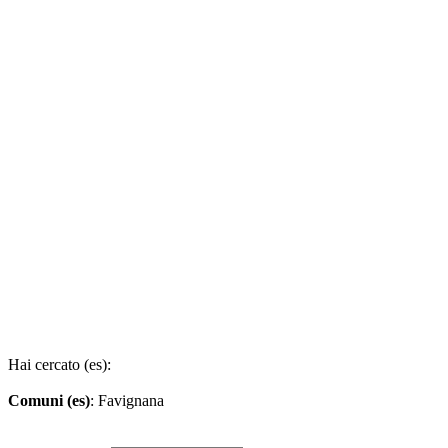
Hai cercato (es):
Comuni (es)
: Favignana