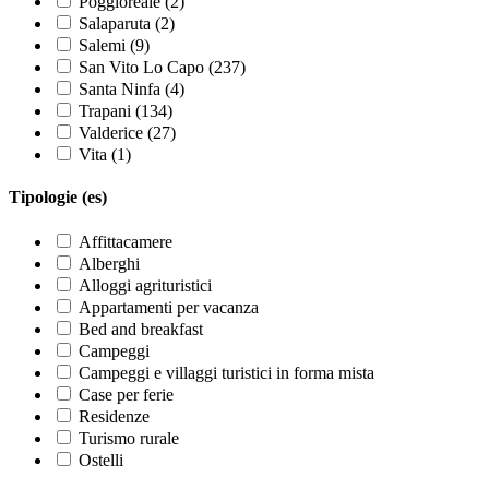
Poggioreale (2)
Salaparuta (2)
Salemi (9)
San Vito Lo Capo (237)
Santa Ninfa (4)
Trapani (134)
Valderice (27)
Vita (1)
Tipologie (es)
Affittacamere
Alberghi
Alloggi agrituristici
Appartamenti per vacanza
Bed and breakfast
Campeggi
Campeggi e villaggi turistici in forma mista
Case per ferie
Residenze
Turismo rurale
Ostelli