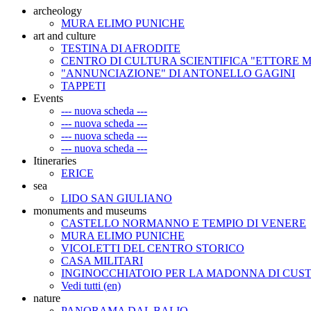
archeology
MURA ELIMO PUNICHE
art and culture
TESTINA DI AFRODITE
CENTRO DI CULTURA SCIENTIFICA "ETTORE 
"ANNUNCIAZIONE" DI ANTONELLO GAGINI
TAPPETI
Events
--- nuova scheda ---
--- nuova scheda ---
--- nuova scheda ---
--- nuova scheda ---
Itineraries
ERICE
sea
LIDO SAN GIULIANO
monuments and museums
CASTELLO NORMANNO E TEMPIO DI VENERE
MURA ELIMO PUNICHE
VICOLETTI DEL CENTRO STORICO
CASA MILITARI
INGINOCCHIATOIO PER LA MADONNA DI CUS
Vedi tutti (en)
nature
PANORAMA DAL BALIO