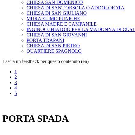
CHIESA SAN DOMENICO
CHIESA DI SANT'ORSOLA O ADDOLORATA
CHIESA DI SAN GIULIANO
MURA ELIMO PUNICHE
CHIESA MADRE E CAMPANILE
INGINOCCHIATOIO PER LA MADONNA DI CUS
CHIESA DI SAN GIOVANNI
PORTA TRAPANI
CHIESA DI SAN PIETRO
QUARTIERE SPAGNOLO
Lascia un feedback per questo contenuto (en)
1
2
3
4
5
PORTA SPADA