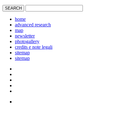
home
advanced research
map
newsletter
photogallery
credits e note legali
sitemap
sitemap