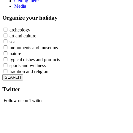
Getting there
Media
Organize
your holiday
archeology
art and culture
sea
monuments and museums
nature
typical dishes and products
sports and wellness
tradition and religion
Twitter
Follow us on Twitter