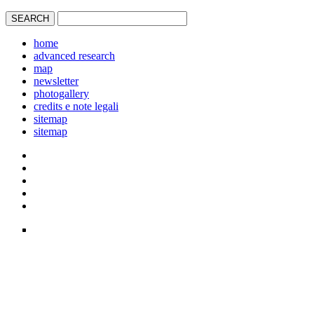
home
advanced research
map
newsletter
photogallery
credits e note legali
sitemap
sitemap