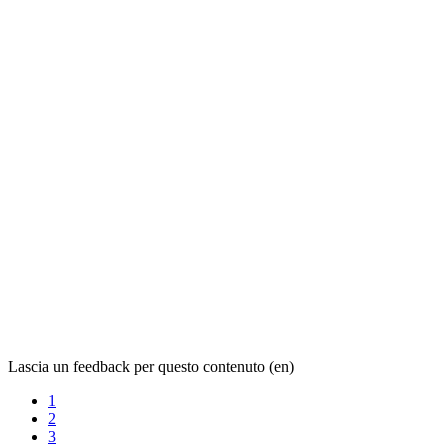
Lascia un feedback per questo contenuto (en)
1
2
3