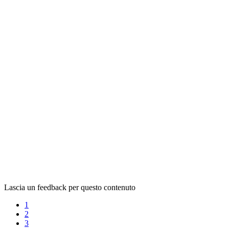
Lascia un feedback per questo contenuto
1
2
3