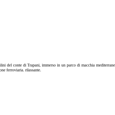
lini del conte di Trapani, immerso in un parco di macchia mediterranea 
one ferroviaria. rilassante.