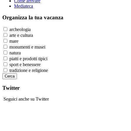
Come arrivare
Mediateca
Organizza
la tua vacanza
archeologia
arte e cultura
mare
monumenti e musei
natura
piatti e prodotti tipici
sport e benessere
tradizione e religione
Twitter
Seguici anche su Twitter