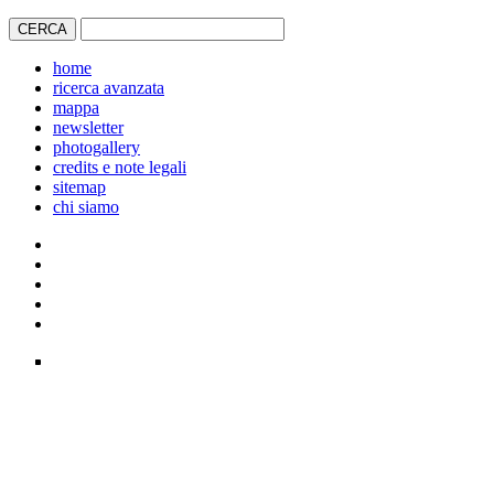
home
ricerca avanzata
mappa
newsletter
photogallery
credits e note legali
sitemap
chi siamo