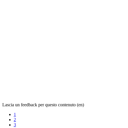
Lascia un feedback per questo contenuto (en)
1
2
3