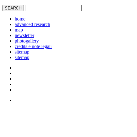
home
advanced research
map
newsletter
photogallery
credits e note legali
sitemap
sitemap