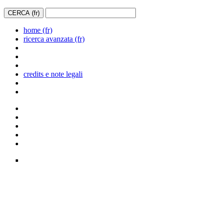
home (fr)
ricerca avanzata (fr)
credits e note legali