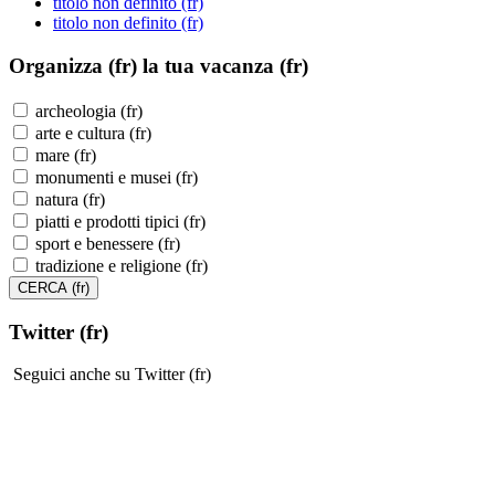
titolo non definito (fr)
titolo non definito (fr)
Organizza (fr)
la tua vacanza (fr)
archeologia (fr)
arte e cultura (fr)
mare (fr)
monumenti e musei (fr)
natura (fr)
piatti e prodotti tipici (fr)
sport e benessere (fr)
tradizione e religione (fr)
Twitter (fr)
Seguici anche su Twitter (fr)