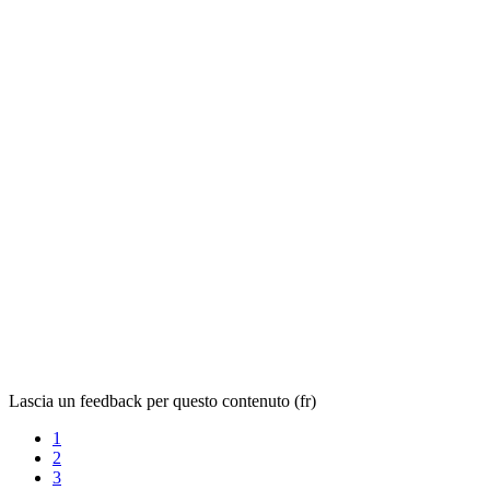
Lascia un feedback per questo contenuto (fr)
1
2
3