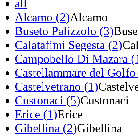
all
Alcamo (2)
Alcamo
Buseto Palizzolo (3)
Buse
Calatafimi Segesta (2)
Cal
Campobello Di Mazara (
Castellammare del Golfo 
Castelvetrano (1)
Castelv
Custonaci (5)
Custonaci
Erice (1)
Erice
Gibellina (2)
Gibellina