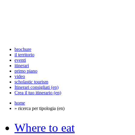
brochure
il territorio
eventi
itinerari
primo piano
video
scholastic tourism
Itinerari consigliati (en)
Crea il tuo itinerario (en)
home
» ricerca per tipologia (en)
Where to eat