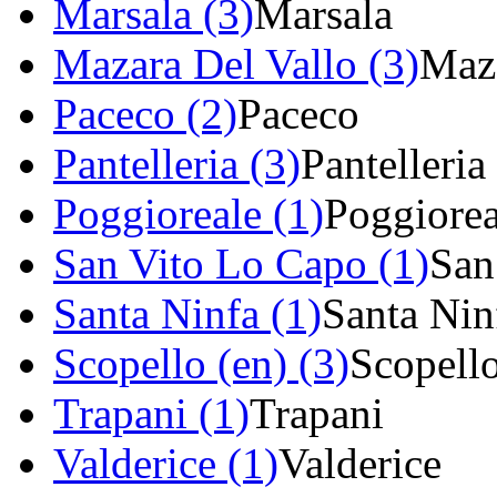
Marsala (3)
Marsala
Mazara Del Vallo (3)
Maza
Paceco (2)
Paceco
Pantelleria (3)
Pantelleria
Poggioreale (1)
Poggiorea
San Vito Lo Capo (1)
San
Santa Ninfa (1)
Santa Nin
Scopello (en) (3)
Scopell
Trapani (1)
Trapani
Valderice (1)
Valderice