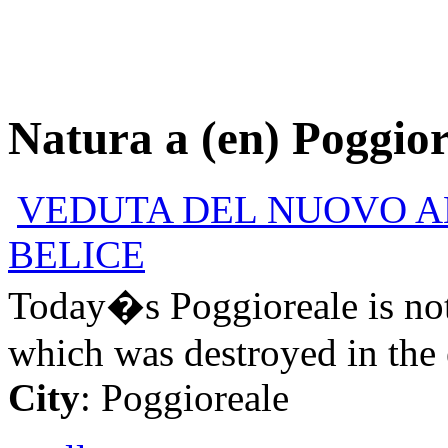
Natura a (en) Poggior
VEDUTA DEL NUOVO A
BELICE
Today�s Poggioreale is not
which was destroyed in the 
City
: Poggioreale