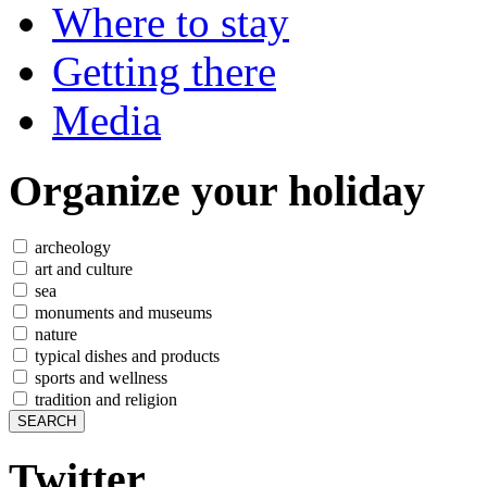
Where to stay
Getting there
Media
Organize
your holiday
archeology
art and culture
sea
monuments and museums
nature
typical dishes and products
sports and wellness
tradition and religion
Twitter