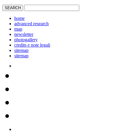
home
advanced research
map
newsletter
photogallery
credits e note legali
sitemap
sitemap