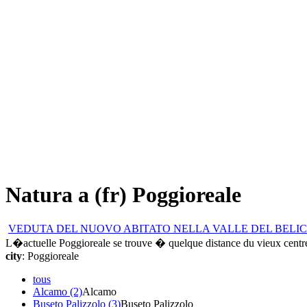
Natura a (fr) Poggioreale
VEDUTA DEL NUOVO ABITATO NELLA VALLE DEL BELI
L�actuelle Poggioreale se trouve � quelque distance du vieux centre 
city
: Poggioreale
tous
Alcamo (2)
Alcamo
Buseto Palizzolo (3)
Buseto Palizzolo