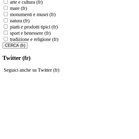
arte e cultura (fr)
mare (fr)
monumenti e musei (fr)
natura (fr)
piatti e prodotti tipici (fr)
sport e benessere (fr)
tradizione e religione (fr)
Twitter (fr)
Seguici anche su Twitter (fr)