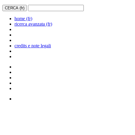
home (fr)
ricerca avanzata (fr)
credits e note legali