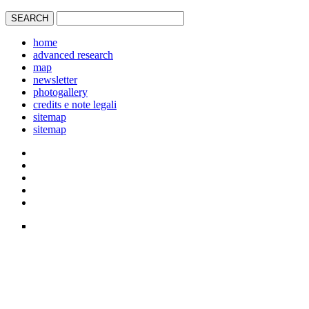
home
advanced research
map
newsletter
photogallery
credits e note legali
sitemap
sitemap