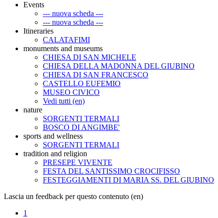
Events
--- nuova scheda ---
--- nuova scheda ---
Itineraries
CALATAFIMI
monuments and museums
CHIESA DI SAN MICHELE
CHIESA DELLA MADONNA DEL GIUBINO
CHIESA DI SAN FRANCESCO
CASTELLO EUFEMIO
MUSEO CIVICO
Vedi tutti (en)
nature
SORGENTI TERMALI
BOSCO DI ANGIMBE'
sports and wellness
SORGENTI TERMALI
tradition and religion
PRESEPE VIVENTE
FESTA DEL SANTISSIMO CROCIFISSO
FESTEGGIAMENTI DI MARIA SS. DEL GIUBINO
Lascia un feedback per questo contenuto (en)
1