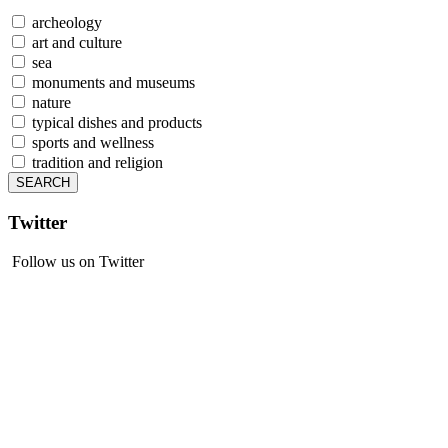
archeology
art and culture
sea
monuments and museums
nature
typical dishes and products
sports and wellness
tradition and religion
Twitter
Follow us on Twitter