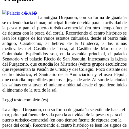
La antigua Drepanon, con su forma de guadaña
se extiende hacia el mar, principal fuente de vida para la actividad de
la pesca y para el puerto turístico-comercial (en otro tiempo fuente
de riqueza con la pesca del coral). Recorriendo el centro histórico se
leen los signos de los varios estratos culturales, desde el barrio más
antiguo, Casalicchio, al hebreo de la Giudecca, a las ruinas
medievales del Castillo de Terra, al Castillo de Mar o de la
Colombaia. Espléndidos son, en la avenida principal, el palacio
Senatorio y el palacio Riccio de San Joaquín. Interesantes la iglesia
del Purgatorio, que custodia los Misterios (veinte grupos escultóricos
que representan la Pasión de Cristo) y del Colegio. Poco distante del
centro histórico, el Santuario de la Anunciación y el useo Pépoli,
que custodia imperdibles preciosas joyas de arte. Al sur de la ciudad
las salinas constituyen el unicum ambiental desde el que tiene inicio
el itinerario de la ruta de la sal.
Leggi testo completo (es)
La antigua Drepanon, con su forma de guadaña se extiende hacia el
mar, principal fuente de vida para la actividad de la pesca y para el
puerto turístico-comercial (en otro tiempo fuente de riqueza con la
pesca del coral). Recorriendo el centro histórico se leen los signos de