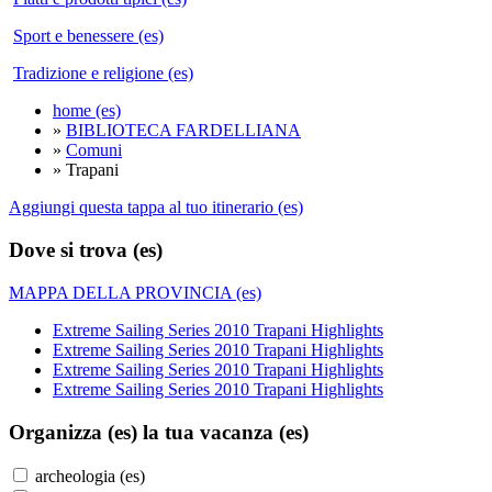
Sport e benessere (es)
Tradizione e religione (es)
home (es)
»
BIBLIOTECA FARDELLIANA
»
Comuni
» Trapani
Aggiungi questa tappa al tuo itinerario (es)
Dove si trova (es)
MAPPA DELLA PROVINCIA (es)
Extreme Sailing Series 2010 Trapani Highlights
Extreme Sailing Series 2010 Trapani Highlights
Extreme Sailing Series 2010 Trapani Highlights
Extreme Sailing Series 2010 Trapani Highlights
Organizza (es)
la tua vacanza (es)
archeologia (es)