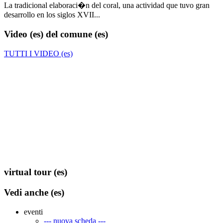
La tradicional elaboraci�n del coral, una actividad que tuvo gran
desarrollo en los siglos XVII...
Video (es)
del comune (es)
TUTTI I VIDEO (es)
virtual tour (es)
Vedi anche (es)
eventi
--- nuova scheda ---