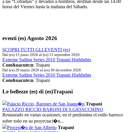
a las “Cofradías” y llevados a hombros, desfilan desde las 14.00
horas del Viernes hasta la mañana del Sábado.
eventi (es)
Agosto 2026
SCOPRI TUTTI GLI EVENTI (es)
Dal (es) 15 junio 2026 al (es) 13 septembre 2026
Extreme Sailing Series 2010 Trapani Highlights
Com&uacute;n
: Trapani
Dal (es) 29 marzo 2026 al (es) 30 deciembre 2026
Extreme Sailing Series 2010 Trapani Highlights
Com&uacute;n
: Trapani
Le bellezze (es)
di (es)Trapani
Trapani
PALAZZO RICCIO BARONI DI S.GIOACCHINO
Restaurado en varias ocasiones, en el predomina el estilo barroco
sobre todo en su proyectaci�n...
Trapani