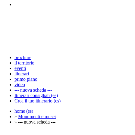
brochure
il territorio
eventi
itinerari
primo piano
video
--- nuova scheda ---
Itinerari consigliati (es)
Crea il tuo itinerario (es)
home (es)
»
Monumenti e musei
» --- nuova scheda ---