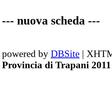
--- nuova scheda ---
powered by
DBSite
| XHTML
Provincia di Trapani 2011