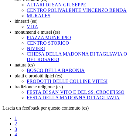
ALTARI DI SAN GIUSEPPE
CENTRO POLIVALENTE VINCENZO RENDA
MURALES
itinerari (es)
VITA
monumenti e musei (es)
PIAZZA MUNICIPIO
CENTRO STORICO
NIVIERI
CHIESA DELLA MADONNA DI TAGLIAVIA O
DEL ROSARIO
natura (es)
BOSCO DELLA BARONIA
piatti e prodotti tipici (es)
PRODOTTI DELLE COLLINE VITESI
tradizione e religione (es)
FESTA DI SAN VITO E DEL SS. CROCIFISSO
FESTA DELLA MADONNA DI TAGLIAVIA
Lascia un feedback per questo contenuto (es)
1
2
3
4