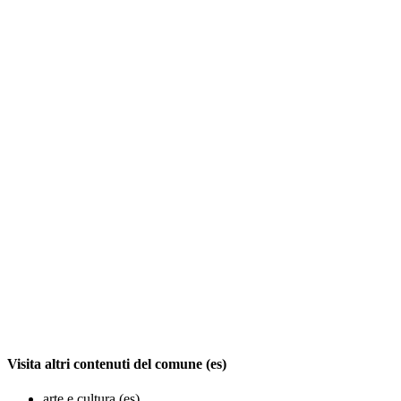
Visita altri contenuti del comune (es)
arte e cultura (es)