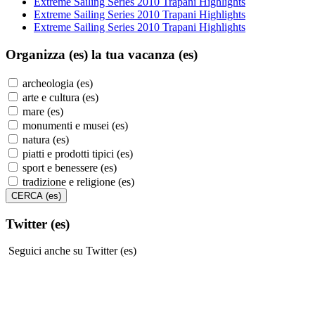
Extreme Sailing Series 2010 Trapani Highlights
Extreme Sailing Series 2010 Trapani Highlights
Extreme Sailing Series 2010 Trapani Highlights
Organizza (es)
la tua vacanza (es)
archeologia (es)
arte e cultura (es)
mare (es)
monumenti e musei (es)
natura (es)
piatti e prodotti tipici (es)
sport e benessere (es)
tradizione e religione (es)
Twitter (es)
Seguici anche su Twitter (es)