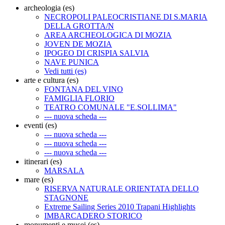
archeologia (es)
NECROPOLI PALEOCRISTIANE DI S.MARIA
DELLA GROTTA/N
AREA ARCHEOLOGICA DI MOZIA
JOVEN DE MOZIA
IPOGEO DI CRISPIA SALVIA
NAVE PUNICA
Vedi tutti (es)
arte e cultura (es)
FONTANA DEL VINO
FAMIGLIA FLORIO
TEATRO COMUNALE "E.SOLLIMA"
--- nuova scheda ---
eventi (es)
--- nuova scheda ---
--- nuova scheda ---
--- nuova scheda ---
itinerari (es)
MARSALA
mare (es)
RISERVA NATURALE ORIENTATA DELLO
STAGNONE
Extreme Sailing Series 2010 Trapani Highlights
IMBARCADERO STORICO
monumenti e musei (es)