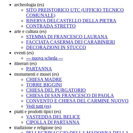
archeologia (es)
SITO PREISTORICO UTC (UFFICIO TECNICO
COMUNALE)
RISERVA DELCASTELLO DELLA PIETRA
CONTRADA STRETTO
arte e cultura (es)
STEMMA DI FRANCESCO LAURANA
FACCIATA CASERMA DEI CARABINIERI
DECORAZIONI IN STUCCO
eventi (es)
--- nuova scheda ---
itinerari (es)
PARTANNA
monumenti e musei (es)
CHIESA MADRE
TORRE BIGGINI
CHIESA DEL PURGATORIO
CHIESA DI SAN FRANCESCO DI PAOLA
CONVENTO E CHIESA DEL CARMINE NUOVO
Vedi tutti (es)
piatti e prodotti tipici (es)
VASTEDDA DEL BELICE
CIPOLLA DI PARTANNA
tradizione e religione (es)
PELLEGRINAGGIO DELLA MADONNA DELLA