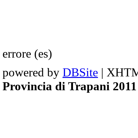
errore (es)
powered by
DBSite
| XHTML
Provincia di Trapani 2011