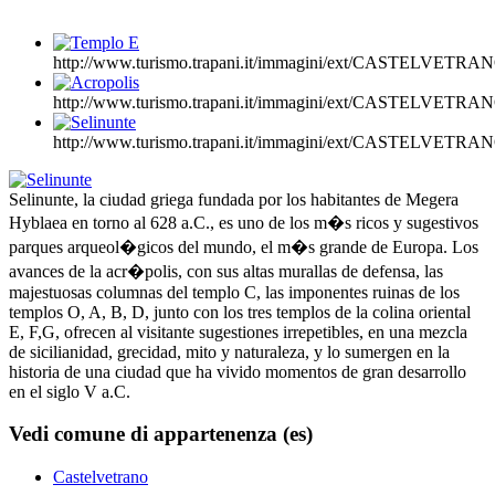
http://www.turismo.trapani.it/immagini/ext/CASTELVE
http://www.turismo.trapani.it/immagini/ext/CASTELVE
http://www.turismo.trapani.it/immagini/ext/CASTELVE
Selinunte, la ciudad griega fundada por los habitantes de Megera
Hyblaea en torno al 628 a.C., es uno de los m�s ricos y sugestivos
parques arqueol�gicos del mundo, el m�s grande de Europa. Los
avances de la acr�polis, con sus altas murallas de defensa, las
majestuosas columnas del templo C, las imponentes ruinas de los
templos O, A, B, D, junto con los tres templos de la colina oriental
E, F,G, ofrecen al visitante sugestiones irrepetibles, en una mezcla
de sicilianidad, grecidad, mito y naturaleza, y lo sumergen en la
historia de una ciudad que ha vivido momentos de gran desarrollo
en el siglo V a.C.
Vedi comune di appartenenza (es)
Castelvetrano