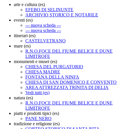
arte e cultura (es)
EFEBO DI SELINUNTE
ARCHIVIO STORICO E NOTARILE
eventi (es)
--- nuova scheda ---
--- nuova scheda ---
itinerari (es)
CASTELVETRANO
mare (es)
R.N.O.FOCE DEL FIUME BELICE E DUNE
LIMITROFE
monumenti e musei (es)
CHIESA DEL PURGATORIO
CHIESA MADRE
FONTANA DELLA NINFA
CHIESA DI SAN DOMENICO E CONVENTO
AREA ATTREZZATA TRINITA DI DELIA
Vedi tutti (es)
natura (es)
R.N.O.FOCE DEL FIUME BELICE E DUNE
LIMITROFE
piatti e prodotti tipici (es)
PANE NERO
tradizione e religione (es)
CORTEO STORICO DI SANTA RITA