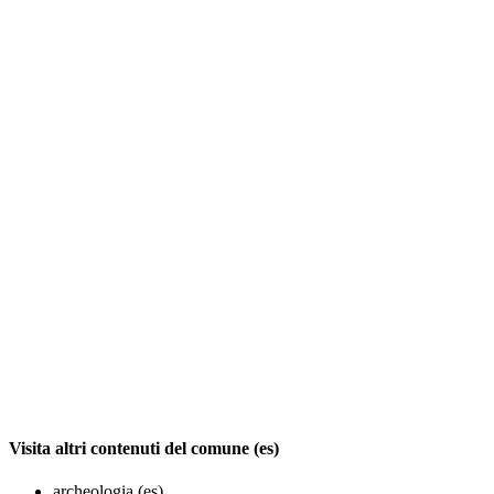
Visita altri contenuti del comune (es)
archeologia (es)