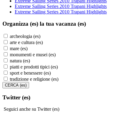
Extreme Sailing Series 2010 Trapani Highlights
Extreme Sailing Series 2010 Trapani Highlights
Extreme Sailing Series 2010 Trapani Highlights
Organizza (es)
la tua vacanza (es)
archeologia (es)
arte e cultura (es)
mare (es)
monumenti e musei (es)
natura (es)
piatti e prodotti tipici (es)
sport e benessere (es)
tradizione e religione (es)
Twitter (es)
Seguici anche su Twitter (es)