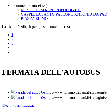
monumenti e musei (es)
MUSEO ETNO-ANTROPOLOGICO
CAPPELLA SANTO PATRONO ANTONIO DA PA
PIAZZA ELIMO
Lascia un feedback per questo contenuto (es)
1
2
3
4
5
FERMATA DELL'AUTOBUS
http://www.turismo.trapani.it/imm
http://www.turismo.trapani.it/imm