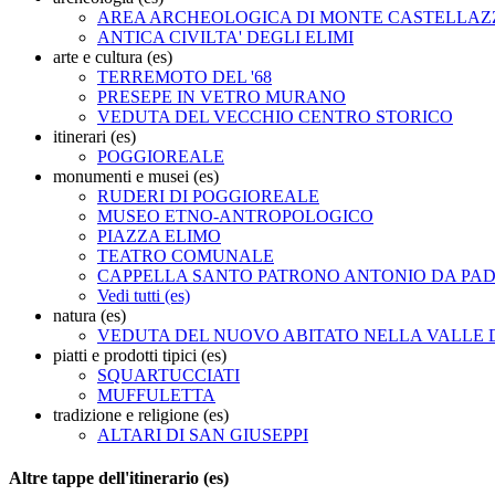
AREA ARCHEOLOGICA DI MONTE CASTELLAZ
ANTICA CIVILTA' DEGLI ELIMI
arte e cultura (es)
TERREMOTO DEL '68
PRESEPE IN VETRO MURANO
VEDUTA DEL VECCHIO CENTRO STORICO
itinerari (es)
POGGIOREALE
monumenti e musei (es)
RUDERI DI POGGIOREALE
MUSEO ETNO-ANTROPOLOGICO
PIAZZA ELIMO
TEATRO COMUNALE
CAPPELLA SANTO PATRONO ANTONIO DA PA
Vedi tutti (es)
natura (es)
VEDUTA DEL NUOVO ABITATO NELLA VALLE 
piatti e prodotti tipici (es)
SQUARTUCCIATI
MUFFULETTA
tradizione e religione (es)
ALTARI DI SAN GIUSEPPI
Altre tappe dell'itinerario (es)