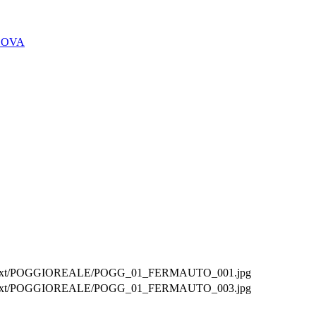
DOVA
agini/ext/POGGIOREALE/POGG_01_FERMAUTO_001.jpg
agini/ext/POGGIOREALE/POGG_01_FERMAUTO_003.jpg