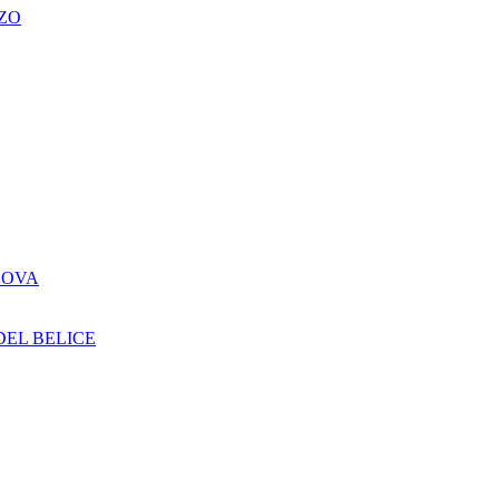
ZO
DOVA
DEL BELICE