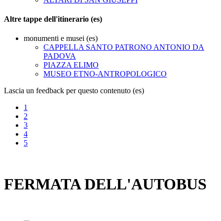
Altre tappe dell'itinerario (es)
monumenti e musei (es)
CAPPELLA SANTO PATRONO ANTONIO DA
PADOVA
PIAZZA ELIMO
MUSEO ETNO-ANTROPOLOGICO
Lascia un feedback per questo contenuto (es)
1
2
3
4
5
FERMATA DELL'AUTOBUS