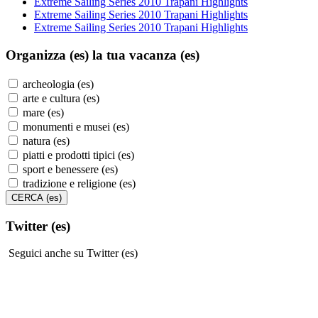
Extreme Sailing Series 2010 Trapani Highlights
Extreme Sailing Series 2010 Trapani Highlights
Extreme Sailing Series 2010 Trapani Highlights
Organizza (es)
la tua vacanza (es)
archeologia (es)
arte e cultura (es)
mare (es)
monumenti e musei (es)
natura (es)
piatti e prodotti tipici (es)
sport e benessere (es)
tradizione e religione (es)
Twitter (es)
Seguici anche su Twitter (es)