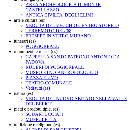
AREA ARCHEOLOGICA DI MONTE
CASTELLAZZO
ANTICA CIVILTA' DEGLI ELIMI
arte e cultura (es)
VEDUTA DEL VECCHIO CENTRO STORICO
TERREMOTO DEL '68
PRESEPE IN VETRO MURANO
itinerari (es)
POGGIOREALE
monumenti e musei (es)
CAPPELLA SANTO PATRONO ANTONIO DA
PADOVA
RUDERI DI POGGIOREALE
MUSEO ETNO-ANTROPOLOGICO
PIAZZA ELIMO
TEATRO COMUNALE
Vedi tutti (es)
natura (es)
VEDUTA DEL NUOVO ABITATO NELLA VALLE
DEL BELICE
piatti e prodotti tipici (es)
SQUARTUCCIATI
MUFFULETTA
tradizione e religione (es)
ALTARI DI SAN GIUSEPPI