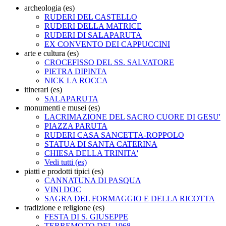
archeologia (es)
RUDERI DEL CASTELLO
RUDERI DELLA MATRICE
RUDERI DI SALAPARUTA
EX CONVENTO DEI CAPPUCCINI
arte e cultura (es)
CROCEFISSO DEL SS. SALVATORE
PIETRA DIPINTA
NICK LA ROCCA
itinerari (es)
SALAPARUTA
monumenti e musei (es)
LACRIMAZIONE DEL SACRO CUORE DI GESU'
PIAZZA PARUTA
RUDERI CASA SANCETTA-ROPPOLO
STATUA DI SANTA CATERINA
CHIESA DELLA TRINITA'
Vedi tutti (es)
piatti e prodotti tipici (es)
CANNATUNA DI PASQUA
VINI DOC
SAGRA DEL FORMAGGIO E DELLA RICOTTA
tradizione e religione (es)
FESTA DI S. GIUSEPPE
TERREMOTO DEL 1968