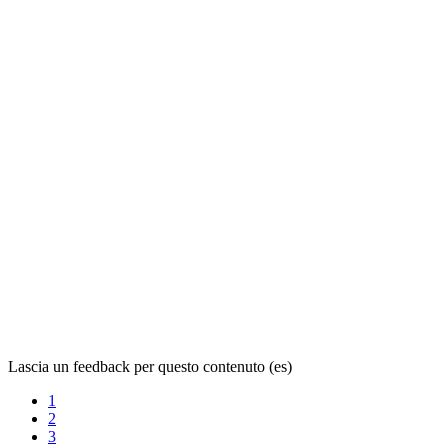
Lascia un feedback per questo contenuto (es)
1
2
3