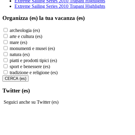
Extreme Sailing Series 2010 Trapani Highlights
Extreme Sailing Series 2010 Trapani Highlights
Organizza (es)
la tua vacanza (es)
archeologia (es)
arte e cultura (es)
mare (es)
monumenti e musei (es)
natura (es)
piatti e prodotti tipici (es)
sport e benessere (es)
tradizione e religione (es)
Twitter (es)
Seguici anche su Twitter (es)