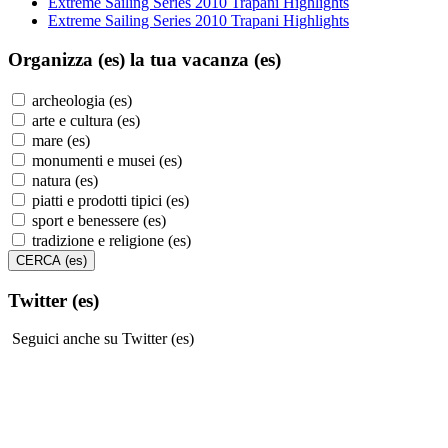
Extreme Sailing Series 2010 Trapani Highlights
Extreme Sailing Series 2010 Trapani Highlights
Organizza (es)
la tua vacanza (es)
archeologia (es)
arte e cultura (es)
mare (es)
monumenti e musei (es)
natura (es)
piatti e prodotti tipici (es)
sport e benessere (es)
tradizione e religione (es)
Twitter (es)
Seguici anche su Twitter (es)