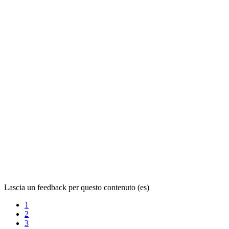
Lascia un feedback per questo contenuto (es)
1
2
3