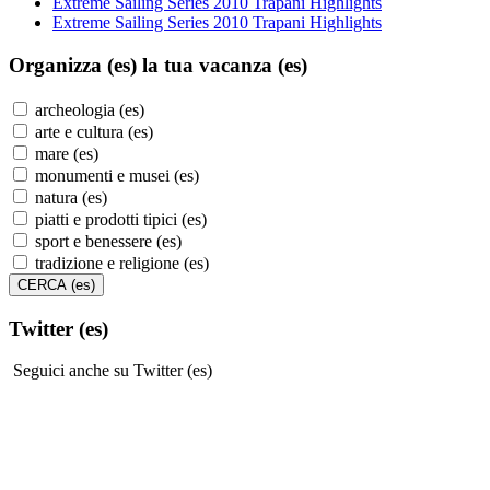
Extreme Sailing Series 2010 Trapani Highlights
Extreme Sailing Series 2010 Trapani Highlights
Organizza (es)
la tua vacanza (es)
archeologia (es)
arte e cultura (es)
mare (es)
monumenti e musei (es)
natura (es)
piatti e prodotti tipici (es)
sport e benessere (es)
tradizione e religione (es)
Twitter (es)
Seguici anche su Twitter (es)