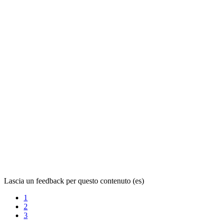
Lascia un feedback per questo contenuto (es)
1
2
3