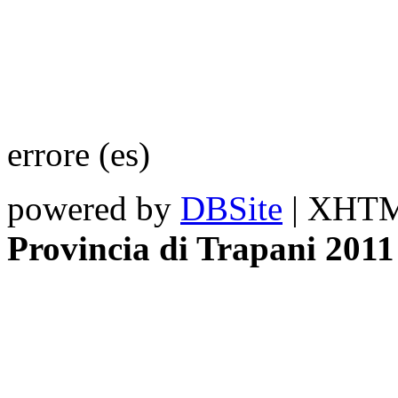
errore (es)
powered by
DBSite
| XHTML
Provincia di Trapani 2011