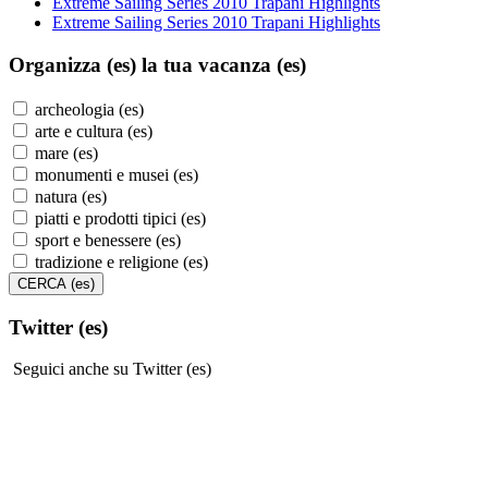
Extreme Sailing Series 2010 Trapani Highlights
Extreme Sailing Series 2010 Trapani Highlights
Organizza (es)
la tua vacanza (es)
archeologia (es)
arte e cultura (es)
mare (es)
monumenti e musei (es)
natura (es)
piatti e prodotti tipici (es)
sport e benessere (es)
tradizione e religione (es)
Twitter (es)
Seguici anche su Twitter (es)