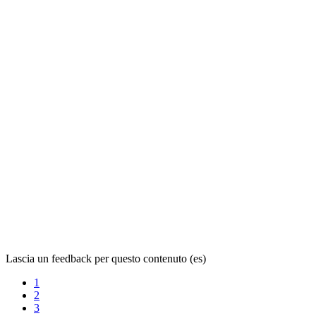
Lascia un feedback per questo contenuto (es)
1
2
3