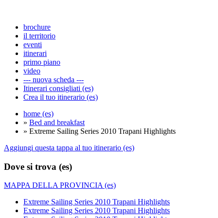
brochure
il territorio
eventi
itinerari
primo piano
video
--- nuova scheda ---
Itinerari consigliati (es)
Crea il tuo itinerario (es)
home (es)
»
Bed and breakfast
» Extreme Sailing Series 2010 Trapani Highlights
Aggiungi questa tappa al tuo itinerario (es)
Dove si trova (es)
MAPPA DELLA PROVINCIA (es)
Extreme Sailing Series 2010 Trapani Highlights
Extreme Sailing Series 2010 Trapani Highlights