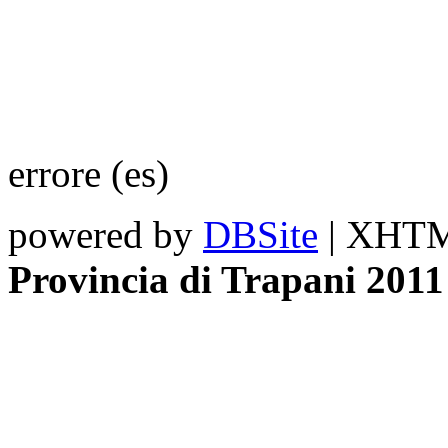
errore (es)
powered by
DBSite
| XHTML
Provincia di Trapani 2011