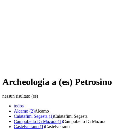
Archeologia a (es) Petrosino
nessun risultato (es)
todos
Alcamo (2)
Alcamo
Calatafimi Segesta (1)
Calatafimi Segesta
Campobello Di Mazara (1)
Campobello Di Mazara
Castelvetrano (1)
Castelvetrano