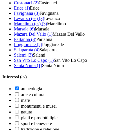
Custonaci (2)
Custonaci
Erice (1)
Erice
Favignana (3)
Favignana
Levanzo (es) (3)
Levanzo
Marettimo (es) (3)
Marettimo
Marsala (6)
Marsala
Mazara Del Vallo (1)
Mazara Del Vallo
Partanna (3)
Partanna
Poggioreale (2)
Poggioreale
Salaparuta (4)
Salaparuta
Salemi (3)
Salemi
San Vito Lo Capo (1)
San Vito Lo Capo
Santa Ninfa (1)
Santa Ninfa
Interessi (es)
archeologia
arte e cultura
mare
monumenti e musei
natura
piatti e prodotti tipici
sport e benessere
tradizione e religione