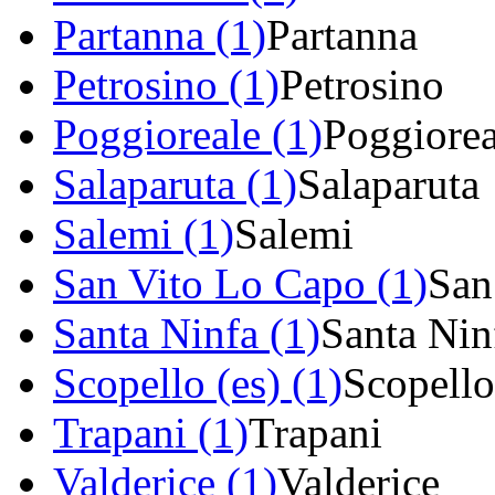
Partanna (1)
Partanna
Petrosino (1)
Petrosino
Poggioreale (1)
Poggiorea
Salaparuta (1)
Salaparuta
Salemi (1)
Salemi
San Vito Lo Capo (1)
San
Santa Ninfa (1)
Santa Nin
Scopello (es) (1)
Scopello
Trapani (1)
Trapani
Valderice (1)
Valderice