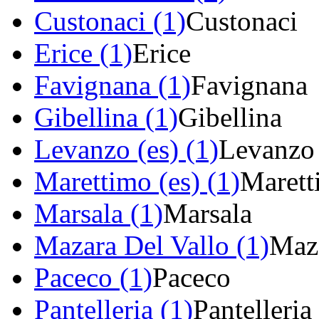
Custonaci (1)
Custonaci
Erice (1)
Erice
Favignana (1)
Favignana
Gibellina (1)
Gibellina
Levanzo (es) (1)
Levanzo
Marettimo (es) (1)
Marett
Marsala (1)
Marsala
Mazara Del Vallo (1)
Maza
Paceco (1)
Paceco
Pantelleria (1)
Pantelleria