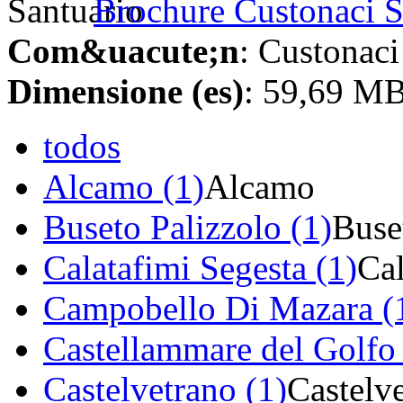
Brochure Custonaci 
Com&uacute;n
: Custonaci
Dimensione (es)
: 59,69 M
todos
Alcamo (1)
Alcamo
Buseto Palizzolo (1)
Buse
Calatafimi Segesta (1)
Cal
Campobello Di Mazara (
Castellammare del Golfo 
Castelvetrano (1)
Castelv