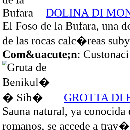
DOLINA DI MO
El Foso de la Bufara, una d
de las rocas calc�reas subya
Com&uacute;n
: Custonaci
GROTTA DI 
Sauna natural, ya conocida 
romanos, se accede a trav�s