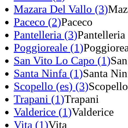
Mazara Del Vallo (3)
Maza
Paceco (2)
Paceco
Pantelleria (3)
Pantelleria
Poggioreale (1)
Poggiorea
San Vito Lo Capo (1)
San
Santa Ninfa (1)
Santa Nin
Scopello (es) (3)
Scopello
Trapani (1)
Trapani
Valderice (1)
Valderice
Vita (1)
Vita