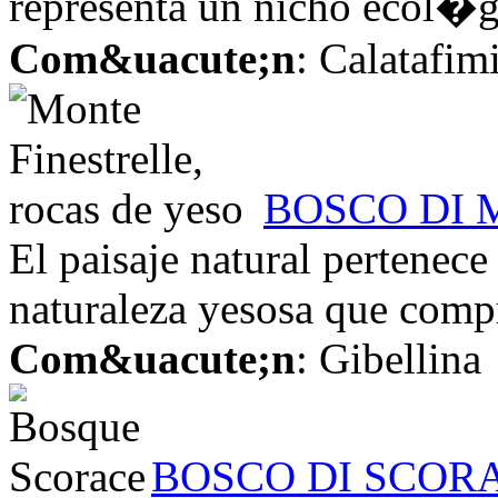
representa un nicho ecol�gi
Com&uacute;n
: Calatafim
BOSCO DI 
El paisaje natural pertenece
naturaleza yesosa que compr
Com&uacute;n
: Gibellina
BOSCO DI SCORA