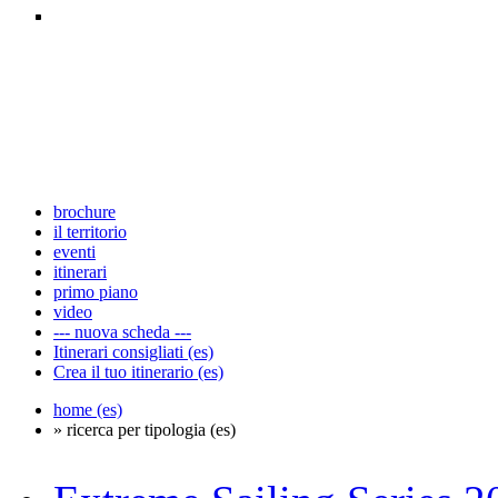
brochure
il territorio
eventi
itinerari
primo piano
video
--- nuova scheda ---
Itinerari consigliati (es)
Crea il tuo itinerario (es)
home (es)
» ricerca per tipologia (es)