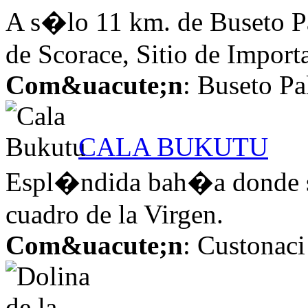
A s�lo 11 km. de Buseto Pa
de Scorace, Sitio de Importa
Com&uacute;n
: Buseto Pa
CALA BUKUTU
Espl�ndida bah�a donde se
cuadro de la Virgen.
Com&uacute;n
: Custonaci