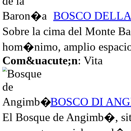
BOSCO DELLA
Sobre la cima del Monte B
hom�nimo, amplio espacio v
Com&uacute;n
: Vita
BOSCO DI ANG
El Bosque de Angimb�, situ