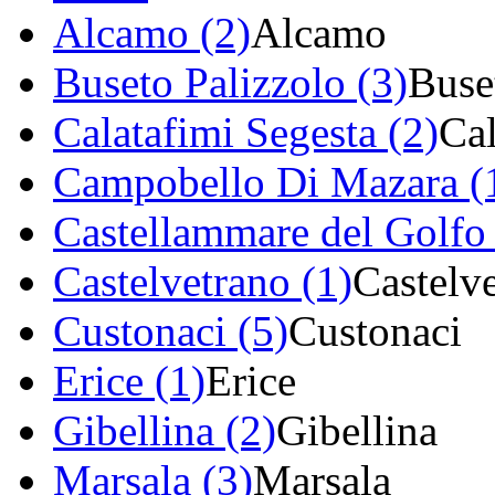
Alcamo (2)
Alcamo
Buseto Palizzolo (3)
Buse
Calatafimi Segesta (2)
Cal
Campobello Di Mazara (
Castellammare del Golfo 
Castelvetrano (1)
Castelv
Custonaci (5)
Custonaci
Erice (1)
Erice
Gibellina (2)
Gibellina
Marsala (3)
Marsala