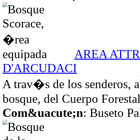
AREA ATT
D'ARCUDACI
A trav�s de los senderos, a
bosque, del Cuerpo Forestal,
Com&uacute;n
: Buseto Pa