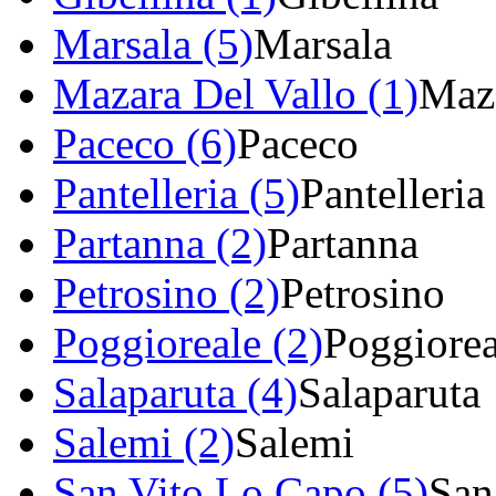
Marsala (5)
Marsala
Mazara Del Vallo (1)
Maza
Paceco (6)
Paceco
Pantelleria (5)
Pantelleria
Partanna (2)
Partanna
Petrosino (2)
Petrosino
Poggioreale (2)
Poggiorea
Salaparuta (4)
Salaparuta
Salemi (2)
Salemi
San Vito Lo Capo (5)
San