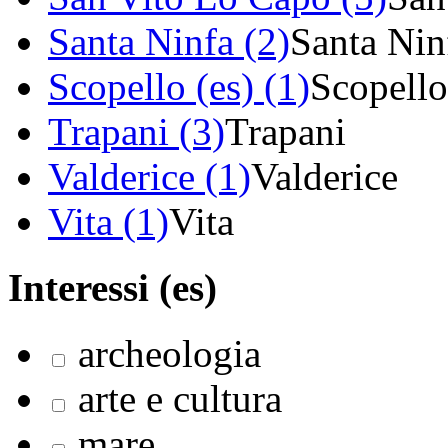
Santa Ninfa (2)
Santa Nin
Scopello (es) (1)
Scopello
Trapani (3)
Trapani
Valderice (1)
Valderice
Vita (1)
Vita
Interessi (es)
archeologia
arte e cultura
mare