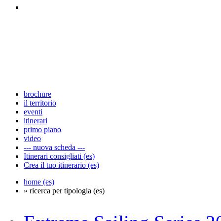
brochure
il territorio
eventi
itinerari
primo piano
video
--- nuova scheda ---
Itinerari consigliati (es)
Crea il tuo itinerario (es)
home (es)
» ricerca per tipologia (es)