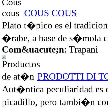
COUS COUS
Plato t�pico es el tradicion
�rabe, a base de s�mola co
Com&uacute;n
: Trapani
PRODOTTI DI 
Aut�ntica peculiaridad es 
picadillo, pero tambi�n co