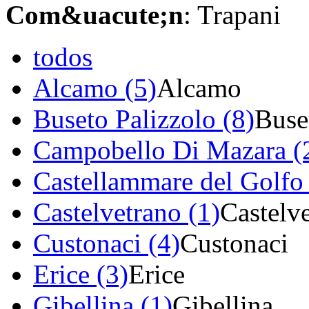
Com&uacute;n
: Trapani
todos
Alcamo (5)
Alcamo
Buseto Palizzolo (8)
Buse
Campobello Di Mazara (
Castellammare del Golfo 
Castelvetrano (1)
Castelv
Custonaci (4)
Custonaci
Erice (3)
Erice
Gibellina (1)
Gibellina