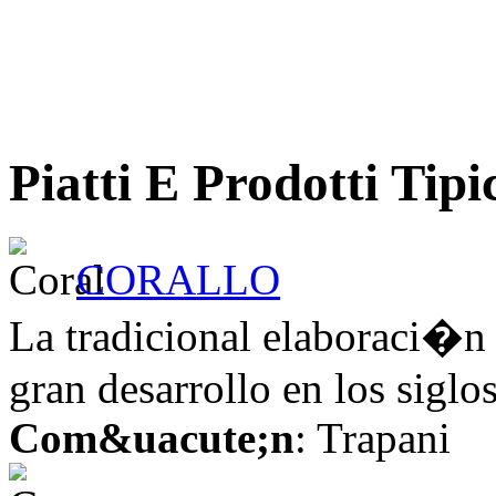
Piatti E Prodotti Tipi
CORALLO
La tradicional elaboraci�n 
gran desarrollo en los siglo
Com&uacute;n
: Trapani