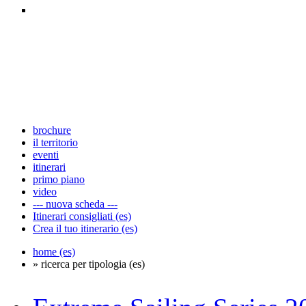
brochure
il territorio
eventi
itinerari
primo piano
video
--- nuova scheda ---
Itinerari consigliati (es)
Crea il tuo itinerario (es)
home (es)
» ricerca per tipologia (es)