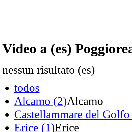
Video a (es) Poggiore
nessun risultato (es)
todos
Alcamo (2)
Alcamo
Castellammare del Golfo 
Erice (1)
Erice