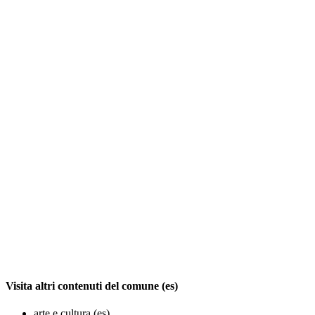
Visita altri contenuti del comune (es)
arte e cultura (es)