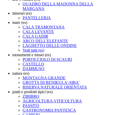
QUADRO DELLA MADONNA DELLA
MARGANA
itinerari (es)
PANTELLERIA
mare (es)
CALA TRAMONTANA
CALA LEVANTE
CALA GADIR
ARCO DELL'ELEFANTE
LAGHETTO DELLE ONDINE
Vedi tutti (es)
monumenti e musei (es)
PORTICCIOLO DI SCAURI
CASTELLO
DAMMUSO
natura (es)
MONTAGNA GRANDE
GROTTA DI BENIKULA'-SIBA'
RISERVA NATURALE ORIENTATA
piatti e prodotti tipici (es)
ZIBIBBO
AGRICOLTURA-VITICOLTURA
PASSITO
GASTRONOMIA PANTESCA
CAPPERI