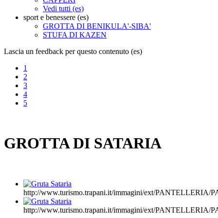
Vedi tutti (es)
sport e benessere (es)
GROTTA DI BENIKULA'-SIBA'
STUFA DI KAZEN
Lascia un feedback per questo contenuto (es)
1
2
3
4
5
GROTTA DI SATARIA
http://www.turismo.trapani.it/immagini/ext/PANTELLER
http://www.turismo.trapani.it/immagini/ext/PANTELLER