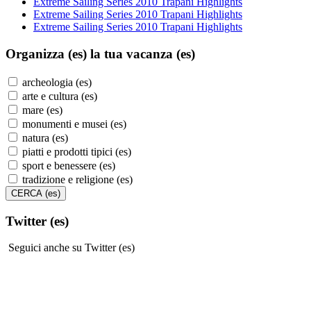
Extreme Sailing Series 2010 Trapani Highlights
Extreme Sailing Series 2010 Trapani Highlights
Extreme Sailing Series 2010 Trapani Highlights
Organizza (es)
la tua vacanza (es)
archeologia (es)
arte e cultura (es)
mare (es)
monumenti e musei (es)
natura (es)
piatti e prodotti tipici (es)
sport e benessere (es)
tradizione e religione (es)
Twitter (es)
Seguici anche su Twitter (es)