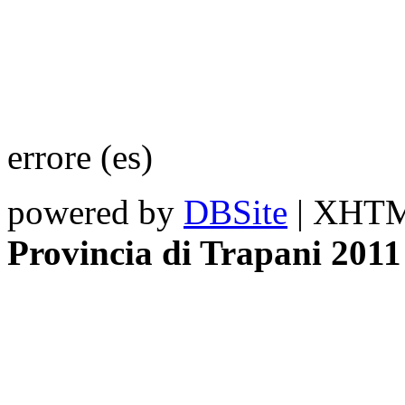
errore (es)
powered by
DBSite
| XHTML
Provincia di Trapani 2011