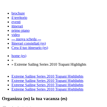
brochure
il territorio
eventi
itinerari
primo piano
video
--- nuova scheda ---
Itinerari consigliati (es)
Crea il tuo itinerario (es)
home (es)
»
» Extreme Sailing Series 2010 Trapani Highlights
Extreme Sailing Series 2010 Trapani Highlights
Extreme Sailing Series 2010 Trapani Highlights
Extreme Sailing Series 2010 Trapani Highlights
Extreme Sailing Series 2010 Trapani Highlights
Organizza (es)
la tua vacanza (es)