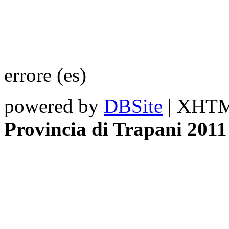
errore (es)
powered by
DBSite
| XHTML
Provincia di Trapani 2011