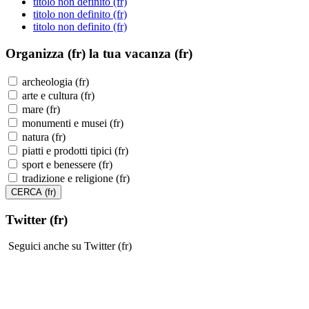
titolo non definito (fr)
titolo non definito (fr)
titolo non definito (fr)
Organizza (fr)
la tua vacanza (fr)
archeologia (fr)
arte e cultura (fr)
mare (fr)
monumenti e musei (fr)
natura (fr)
piatti e prodotti tipici (fr)
sport e benessere (fr)
tradizione e religione (fr)
Twitter (fr)
Seguici anche su Twitter (fr)