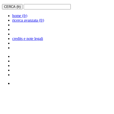
home (fr)
ricerca avanzata (fr)
credits e note legali