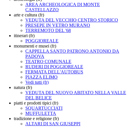
AREA ARCHEOLOGICA DI MONTE
CASTELLAZZO
arte e cultura (fr)
VEDUTA DEL VECCHIO CENTRO STORICO
PRESEPE IN VETRO MURANO
TERREMOTO DEL '68
itinerari (fr)
POGGIOREALE
monumenti e musei (fr)
CAPPELLA SANTO PATRONO ANTONIO DA
PADOVA
TEATRO COMUNALE
RUDERI DI POGGIOREALE
FERMATA DELL'AUTOBUS
PIAZZA ELIMO
Vedi tutti (fr)
natura (fr)
VEDUTA DEL NUOVO ABITATO NELLA VALLE
DEL BELICE
piatti e prodotti tipici (fr)
SQUARTUCCIATI
MUFFULETTA
tradizione e religione (fr)
ALTARI DI SAN GIUSEPPI