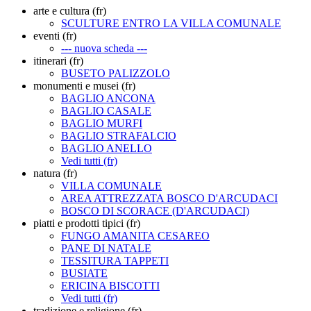
arte e cultura (fr)
SCULTURE ENTRO LA VILLA COMUNALE
eventi (fr)
--- nuova scheda ---
itinerari (fr)
BUSETO PALIZZOLO
monumenti e musei (fr)
BAGLIO ANCONA
BAGLIO CASALE
BAGLIO MURFI
BAGLIO STRAFALCIO
BAGLIO ANELLO
Vedi tutti (fr)
natura (fr)
VILLA COMUNALE
AREA ATTREZZATA BOSCO D'ARCUDACI
BOSCO DI SCORACE (D'ARCUDACI)
piatti e prodotti tipici (fr)
FUNGO AMANITA CESAREO
PANE DI NATALE
TESSITURA TAPPETI
BUSIATE
ERICINA BISCOTTI
Vedi tutti (fr)
tradizione e religione (fr)