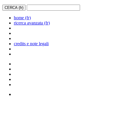
home (fr)
ricerca avanzata (fr)
credits e note legali