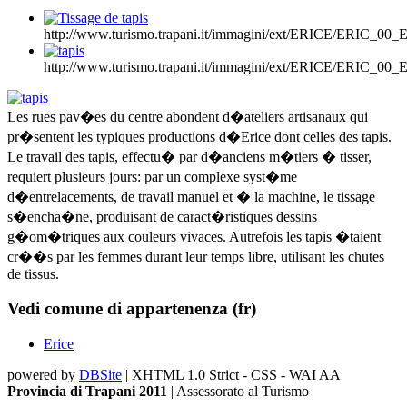
http://www.turismo.trapani.it/immagini/ext/ERICE/ERIC_0
http://www.turismo.trapani.it/immagini/ext/ERICE/ERIC_0
Les rues pav�es du centre abondent d�ateliers artisanaux qui
pr�sentent les typiques productions d�Erice dont celles des tapis.
Le travail des tapis, effectu� par d�anciens m�tiers � tisser,
requiert plusieurs jours: par un complexe syst�me
d�entrelacements, de travail manuel et � la machine, le tissage
s�encha�ne, produisant de caract�ristiques dessins
g�om�triques aux couleurs vivaces. Autrefois les tapis �taient
cr��s par les femmes durant leur temps libre, utilisant les chutes
de tissus.
Vedi comune di appartenenza (fr)
Erice
powered by
DBSite
| XHTML 1.0 Strict - CSS - WAI AA
Provincia di Trapani 2011
| Assessorato al Turismo