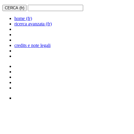
home (fr)
ricerca avanzata (fr)
credits e note legali