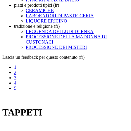
piatti e prodotti tipici (fr)
CERAMICHE
LABORATORI DI PASTICCERIA
LIQUORE ERICINO
tradizione e religione (fr)
LEGGENDA DEI LUDI DI ENEA
PROCESSIONE DELLA MADONNA DI
CUSTONACI
PROCESSIONE DEI MISTERI
Lascia un feedback per questo contenuto (fr)
1
2
3
4
5
TAPPETI