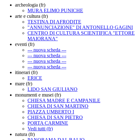
archeologia (fr)
MURA ELIMO PUNICHE
arte e cultura (fr)
TESTINA DI AFRODITE
"ANNUNCIAZIONE" DI ANTONELLO GAGINI
CENTRO DI CULTURA SCIENTIFICA "ETTORE
MAIORANA"
eventi (fr)
--- nuova scheda ---
--- nuova scheda ---
--- nuova scheda ---
--- nuova scheda ---
itinerari (fr)
ERICE
mare (fr)
LIDO SAN GIULIANO
monumenti e musei (fr)
CHIESA MADRE E CAMPANILE
CHIESA DI SAN MARTINO
PIAZZA UMBERTO I
CHIESA DI SAN PIETRO
PORTA CARMINE
Vedi tutti (fr)
natura (fr)
PANORAMA DAL BALIO